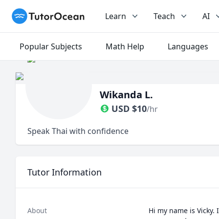
TutorOcean
Learn
Teach
AI
Popular Subjects
Math Help
Languages
Wikanda L.
USD
$
10
/hr
Speak Thai with confidence
Tutor Information
About
Hi my name is Vicky. I