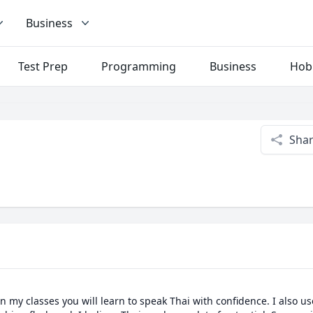
Business
Test Prep
Programming
Business
Hob
Sha
n my classes you will learn to speak Thai with confidence. I also us