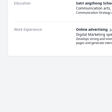
Education
Satri angthong Scho
Communication arts, 
Communication Strategy a
Work Experience
Online advertising
J
Digital Marketing spe
Develops strong and innova
pages and generate inter