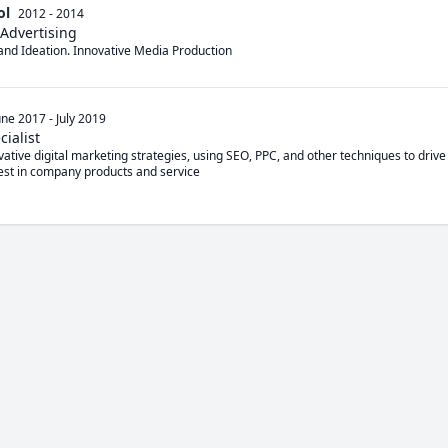
ol
2012 - 2014
Advertising
nd Ideation. Innovative Media Production
une 2017
-
July 2019
cialist
tive digital marketing strategies, using SEO, PPC, and other techniques to drive 
est in company products and service