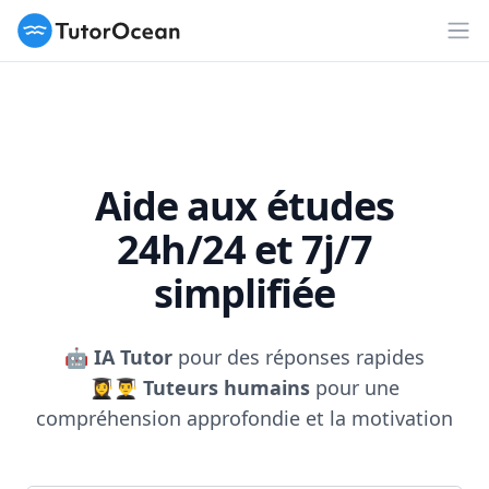
TutorOcean
Ouv
Aide aux études
24h/24 et 7j/7
simplifiée
🤖
IA Tutor
pour des réponses rapides
👩‍🎓👨‍🎓
Tuteurs humains
pour une
compréhension approfondie et la motivation